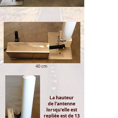
40 cm
La hauteur
de l'antenne
lorsqu'elle est
repliée est de 13