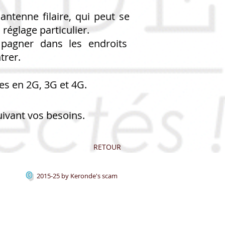
ntenne filaire, qui peut se
réglage particulier.
mpagner dans les endroits
trer.
es en 2G, 3G et 4G.
uivant vos besoins.
RETOUR
2015-25 by Keronde's scam