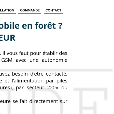
ALLATION
COMMANDE
CONTACT
bile en forêt ?
EUR
'il vous faut pour établir des
u GSM avec une autonomie
vez besoin d'être contacté,
e et l'alimentation par piles
ures), par secteur 220V ou
eure se fait directement sur