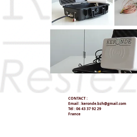
CONTACT :
Email :
keronde.bzh@gmail.com
Tél : 06 43 37 92 29
France