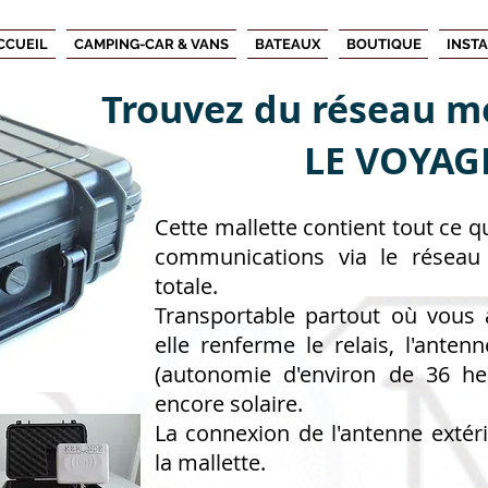
CCUEIL
CAMPING-CAR & VANS
BATEAUX
BOUTIQUE
INST
Trouvez du réseau mo
LE VOYAG
Cette mallette contient tout ce qu
communications via le résea
totale.
Transportable partout où vous a
elle renferme le relais, l'antenn
(autonomie d'environ de 36 he
encore solaire.
La connexion de l'antenne extéri
la mallette.