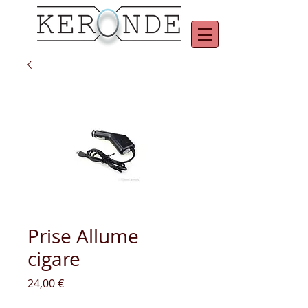
Prise Allume
cigare
Prix
24,00 €