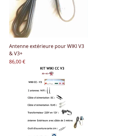
Antenne extérieure pour WIKI V3
& V3+
Prix
86,00 €