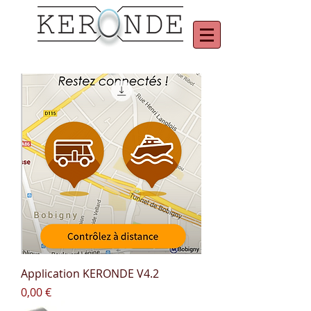
Application KERONDE V4.2
Prix
0,00 €