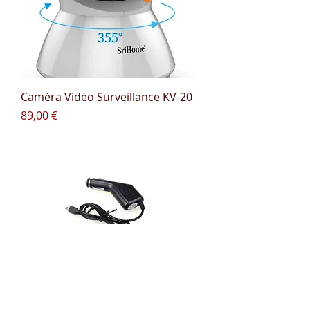
Caméra Vidéo Surveillance KV-20
Prix
89,00 €