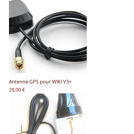
Antenne GPS pour WIKI V3+
Prix
28,00 €